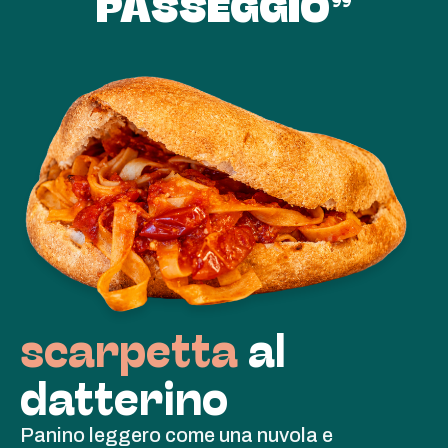
PASSEGGIO”
scarpetta
al
datterino
Panino leggero come una nuvola e