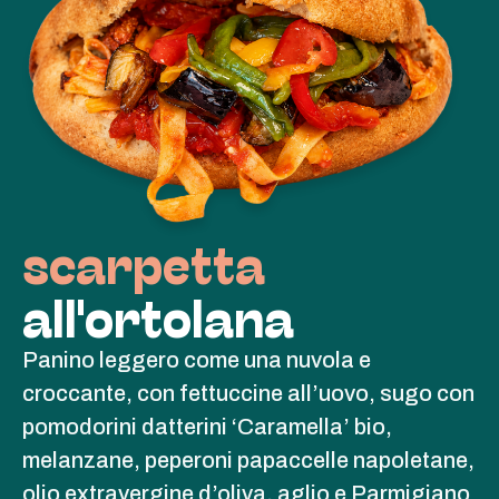
scarpetta
all'ortolana
Panino leggero come una nuvola e
croccante, con fettuccine all’uovo, sugo con
pomodorini datterini ‘Caramella’ bio,
melanzane, peperoni papaccelle napoletane,
olio extravergine d’oliva, aglio e Parmigiano