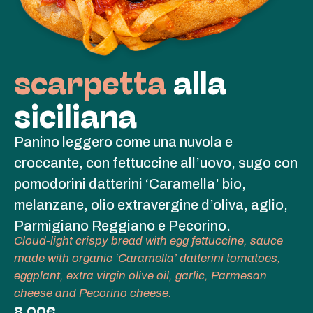
scarpetta
alla
siciliana
Panino leggero come una nuvola e
croccante, con fettuccine all’uovo, sugo con
pomodorini datterini ‘Caramella’ bio,
melanzane, olio extravergine d’oliva, aglio,
Parmigiano Reggiano e Pecorino.
Cloud-light crispy bread with egg fettuccine, sauce
made with organic ‘Caramella’ datterini tomatoes,
eggplant, extra virgin olive oil, garlic, Parmesan
cheese and Pecorino cheese.
8,00€