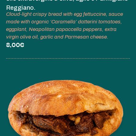
Reggiano.
Cloud-light crispy bread with egg fettuccine, sauce
made with organic ‘Caramella’ datterini tomatoes,
eggplant, Neapolitan papaccella peppers, extra
virgin olive oil, garlic and Parmesan cheese.
8,00€