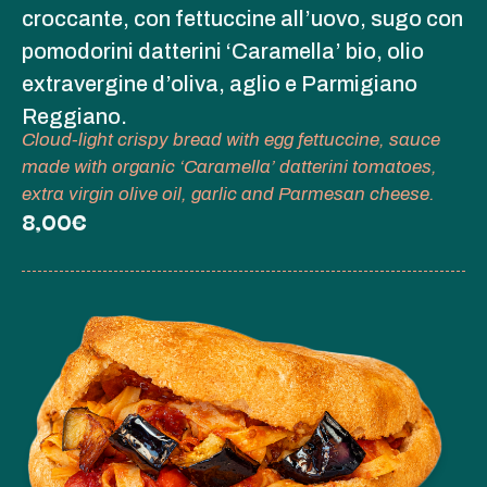
croccante, con fettuccine all’uovo, sugo con
pomodorini datterini ‘Caramella’ bio, olio
extravergine d’oliva, aglio e Parmigiano
Reggiano.
Cloud-light crispy bread with egg fettuccine, sauce
made with organic ‘Caramella’ datterini tomatoes,
extra virgin olive oil, garlic and Parmesan cheese.
8,00€