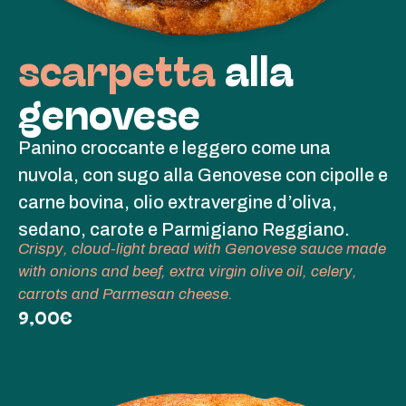
scarpetta
alla
genovese
Panino croccante e leggero come una
nuvola, con sugo alla Genovese con cipolle e
carne bovina, olio extravergine d’oliva,
sedano, carote e Parmigiano Reggiano.
Crispy, cloud-light bread with Genovese sauce made
with onions and beef, extra virgin olive oil, celery,
carrots and Parmesan cheese.
9,00€